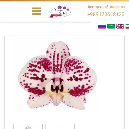
Контактный телефон
+989120618133