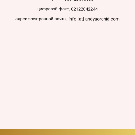
цифровой факс: 02122042244
адрес электронной почты: info [at] andyaorchid.com