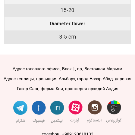
15-20
Diameter flower
8.5 cm
Адрес головного офиса: Блок 1, пр. Восточная Марьям
Адрес теплицы: провинция Альборз, город Назар Абад, деревня
Газер Санг, ферма Кои, оранжерея орхидей Андия
телефон: +989120618133